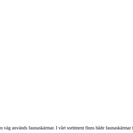
r en väg används faunaskärmar. I vårt sortiment finns både faunaskärmar