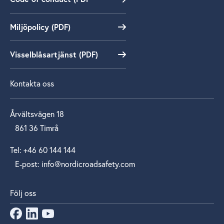
Miljöpolicy (PDF)
Visselblåsartjänst (PDF)
Kontakta oss
Årvältsvägen 18
861 36 Timrå
Tel: +46 60 144 144
E‑post: info@nordicroadsafety.com
Följ oss