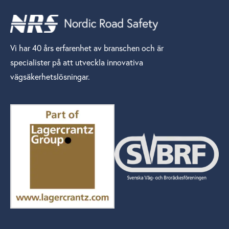
Vi har 40 års erfarenhet av branschen och är
specialister på att utveckla innovativa
vägsäkerhetslösningar.