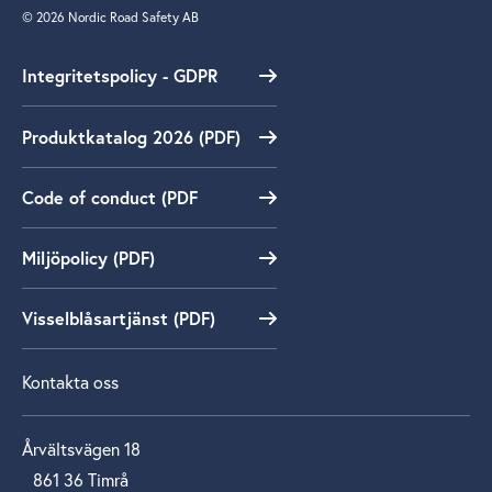
© 2026 Nordic Road Safety AB
Integritetspolicy - GDPR
Produktkatalog 2026 (PDF)
Code of conduct (PDF
Miljöpolicy (PDF)
Visselblåsartjänst (PDF)
Kontakta oss
Årvältsvägen 18
861 36 Timrå