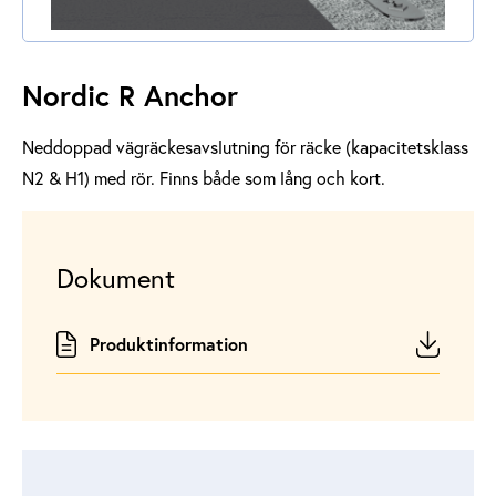
Nordic R Anchor
Neddoppad vägräckesavslutning för räcke (kapacitetsklass
N2 & H1) med rör. Finns både som lång och kort.
Dokument
Produktinformation