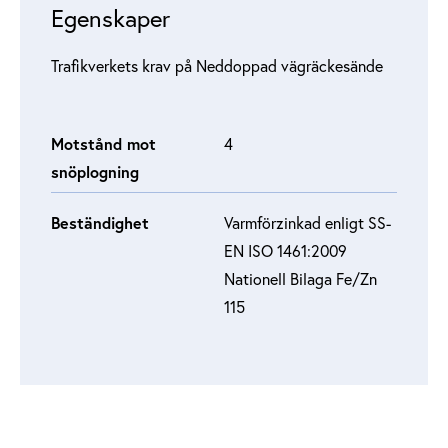
Egenskaper
Trafikverkets krav på Neddoppad vägräckesände
Motstånd mot
4
snöplogning
Beständighet
Varmförzinkad enligt SS-
EN ISO 1461:2009
Nationell Bilaga Fe/Zn
115