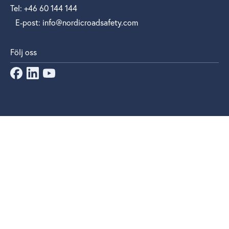
Tel: +46 60 144 144
E‑post: info@nordicroadsafety.com
Följ oss