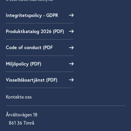
Integritetspolicy - GDPR
Produktkatalog 2026 (PDF)
Code of conduct (PDF
Miljöpolicy (PDF)
Visselblåsartjänst (PDF)
Kontakta oss
Årvältsvägen 18
861 36 Timrå