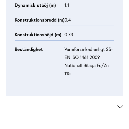
Dynamisk utböj (m)
1.1
Konstruktionsbredd (m)
0.4
Konstruktionshöjd (m)
0.73
Beständighet
Varmförzinkad enligt SS-
EN ISO 1461:2009
Nationell Bilaga Fe/Zn
115
+