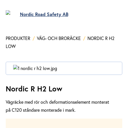
PRODUKTER
/
VÄG- OCH BRORÄCKE
/
NORDIC R H2
LOW
Nordic R H2 Low
Vägräcke med rör och deformationselement monterat
på
C120
ståndare monterade i mark.