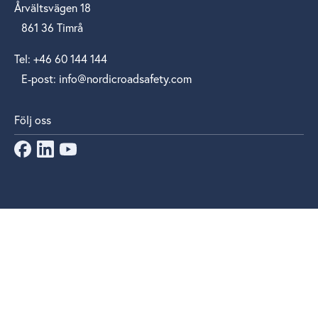
Årvältsvägen 18
861 36 Timrå
Tel: +46 60 144 144
E‑post: info@nordicroadsafety.com
Följ oss