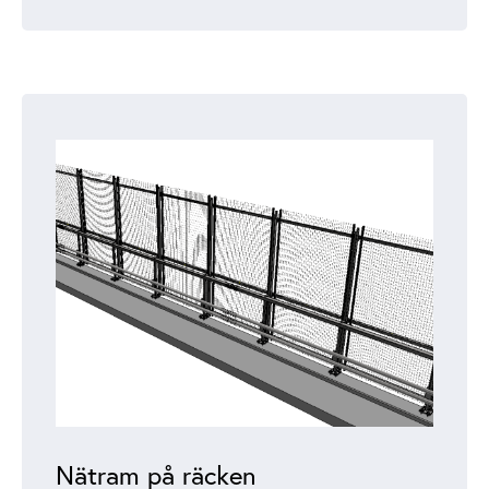
Nätram på räcken