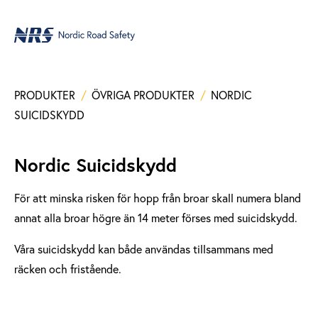
PRODUKTER
/
ÖVRIGA PRODUKTER
/
NORDIC
SUICIDSKYDD
Nordic Suicidskydd
För att minska risken för hopp från broar skall numera bland
annat alla broar högre än 14 meter förses med suicidskydd.
Våra suicidskydd kan både användas tillsammans med
räcken och fristående.