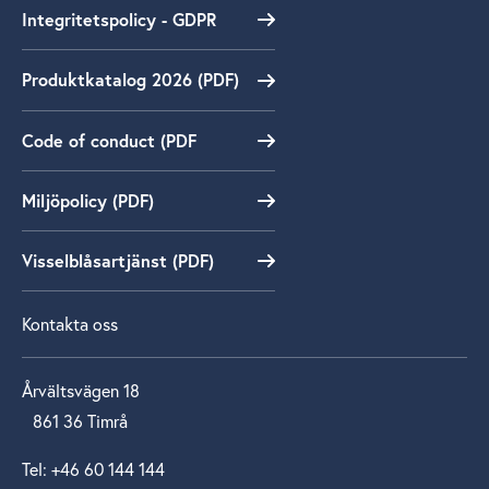
Integritetspolicy - GDPR
Produktkatalog 2026 (PDF)
Code of conduct (PDF
Miljöpolicy (PDF)
Visselblåsartjänst (PDF)
Kontakta oss
Årvältsvägen 18
861 36 Timrå
Tel: +46 60 144 144