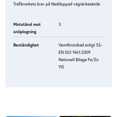
Trafikverkets krav på Neddoppad vägräckesände
Motstånd mot
3
snöplogning
Beständighet
Varmförzinkad enligt SS-
EN ISO 1461:2009
Nationell Bilaga Fe/Zn
115