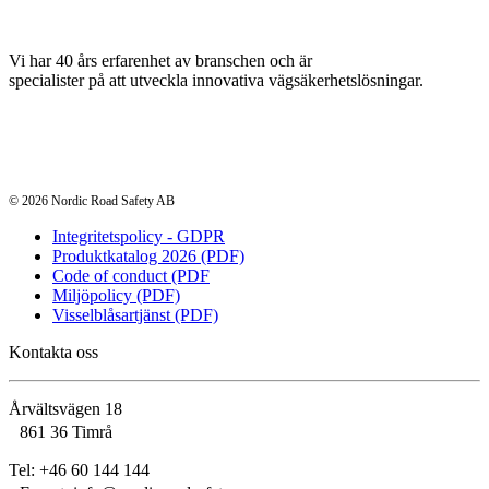
Vi har 40 års erfarenhet av branschen och är
specialister på att utveckla innovativa vägsäkerhetslösningar.
© 2026 Nordic Road Safety AB
Integritetspolicy - GDPR
Produktkatalog 2026 (PDF)
Code of conduct (PDF
Miljöpolicy (PDF)
Visselblåsartjänst (PDF)
Kontakta oss
Årvältsvägen 18
861 36 Timrå
Tel: +46 60 144 144