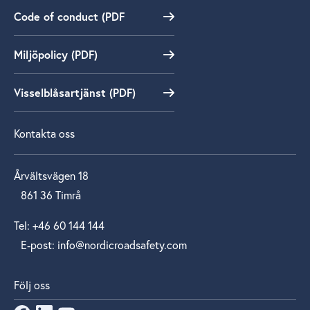
Code of conduct (PDF
Miljöpolicy (PDF)
Visselblåsartjänst (PDF)
Kontakta oss
Årvältsvägen 18
861 36 Timrå
Tel: +46 60 144 144
E‑post: info@nordicroadsafety.com
Följ oss