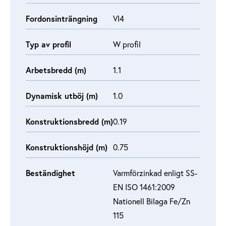
Fordonsinträngning
VI4
Typ av profil
W profil
Arbetsbredd (m)
1.1
Dynamisk utböj (m)
1.0
Konstruktionsbredd (m)
0.19
Konstruktionshöjd (m)
0.75
Beständighet
Varmförzinkad enligt SS-
EN ISO 1461:2009
Nationell Bilaga Fe/Zn
115