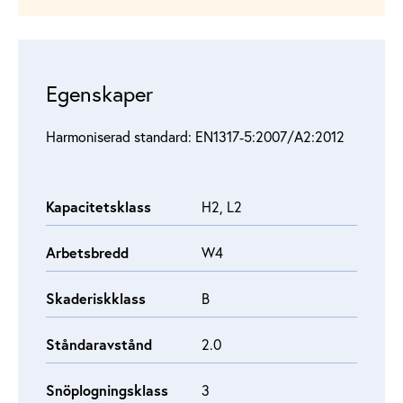
Egenskaper
Harmoniserad standard: EN1317‑5:2007/A2:2012
Kapacitetsklass
H2, L2
Arbetsbredd
W4
Skaderiskklass
B
Ståndaravstånd
2.0
Snöplogningsklass
3