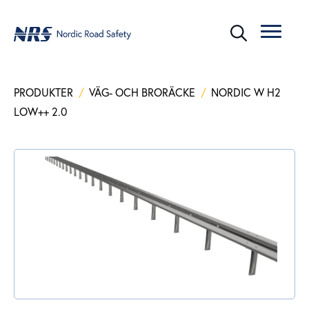
PRODUKTER
/
VÄG- OCH BRORÄCKE
/
NORDIC W H2
LOW++ 2.0