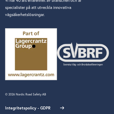
Vi har 40 års erfarenhet av branschen och är
specialister på att utveckla innovativa
vägsäkerhetslösningar.
© 2026 Nordic Road Safety AB
Integritetspolicy - GDPR