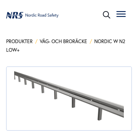
PRODUKTER
/
VÄG- OCH BRORÄCKE
/
NORDIC W N2
LOW+