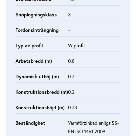
Snöplogningsklass
3
Fordonsinträngning
–
Typ av profil
W profil
Arbetsbredd (m)
0.8
Dynamisk utböj (m)
0.7
Konstruktionsbredd (m)
0.2
Konstruktionshöjd (m)
0.73
Beständighet
Varmförzinkad enligt SS-
EN ISO 1461:2009