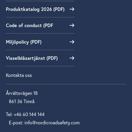
Produktkatalog 2026 (PDF)
Code of conduct (PDF
Miljöpolicy (PDF)
Visselblåsartjänst (PDF)
Kontakta oss
Årvältsvägen 18
861 36 Timrå
Tel: +46 60 144 144
E‑post: info@nordicroadsafety.com