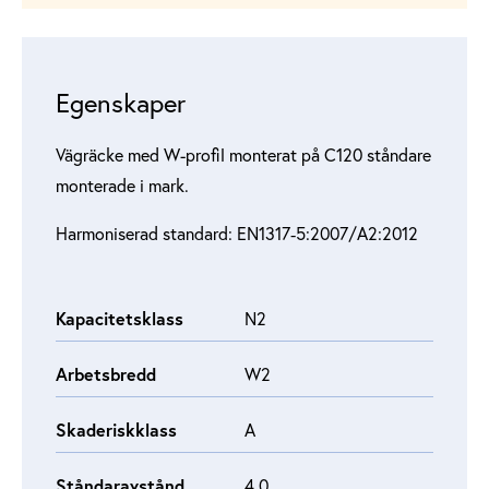
Egenskaper
Vägräcke med W-profil monterat på C120 ståndare
monterade i mark.
Harmoniserad standard: EN1317‑5:2007/A2:2012
Kapacitetsklass
N2
Arbetsbredd
W2
Skaderiskklass
A
Ståndaravstånd
4.0