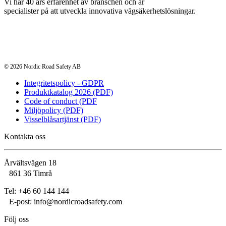
Vi har 40 års erfarenhet av branschen och är
specialister på att utveckla innovativa vägsäkerhetslösningar.
© 2026 Nordic Road Safety AB
Integritetspolicy - GDPR
Produktkatalog 2026 (PDF)
Code of conduct (PDF
Miljöpolicy (PDF)
Visselblåsartjänst (PDF)
Kontakta oss
Årvältsvägen 18
861 36 Timrå
Tel: +46 60 144 144
E‑post: info@nordicroadsafety.com
Följ oss