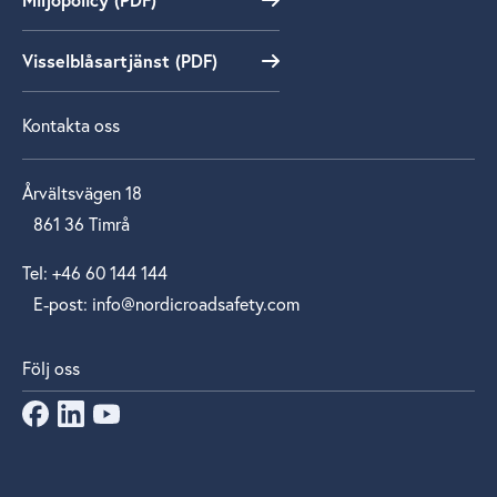
Visselblåsartjänst (PDF)
Kontakta oss
Årvältsvägen 18
861 36 Timrå
Tel: +46 60 144 144
E‑post: info@nordicroadsafety.com
Följ oss