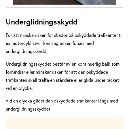
Underglidningsskydd
För att minska risken för skador på oskyddade trafikanter t
ex motorcyklister, kan vägräcken förses med
underglidningsskydd.
Underglidningsskyddet består av en kontinuerlig balk som
förhindrar eller minskar risken för att den oskyddade
trafikanten skall träffa en ståndare eller glida under räcket
vid en olycka.
Vid en olycka glider den oskyddade trafikanter längs med
underglidningsskyddet.