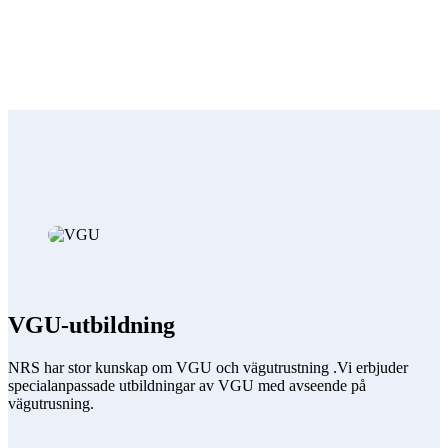
VGU-utbildning
NRS har stor kunskap om VGU och vägutrustning .Vi erbjuder
specialanpassade utbildningar av VGU med avseende på
vägutrusning.