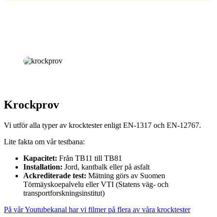
Krockprov
Vi utför alla typer av krocktester enligt EN-1317 och EN-12767.
Lite fakta om vår testbana:
Kapacitet:
Från TB11 till TB81
Installation:
Jord, kantbalk eller på asfalt
Ackrediterade test:
Mätning görs av Suomen
Törmäyskoepalvelu eller VTI (Statens väg- och
transportforskningsinstitut)
På vår Youtubekanal har vi filmer på flera av våra krocktester