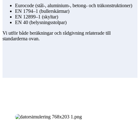
Eurocode (stål‑, aluminium‑, betong- och träkonstruktioner)
EN 1794–1 (bullerskärmar)
EN 12899–1 (skyltar)
EN 40 (belysningsstolpar)
Vi utför både beräkningar och rådgivning relaterade till
standarderna ovan.