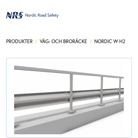
PRODUKTER
/
VÄG- OCH BRORÄCKE
/
NORDIC W H2