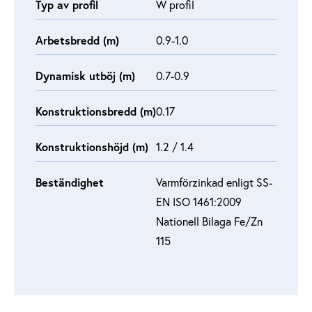
Typ av profil
W profil
Arbetsbredd (m)
0.9-1.0
Dynamisk utböj (m)
0.7-0.9
Konstruktionsbredd (m)
0.17
Konstruktionshöjd (m)
1.2 / 1.4
Beständighet
Varmförzinkad enligt SS-
EN ISO 1461:2009
Nationell Bilaga Fe/Zn
115