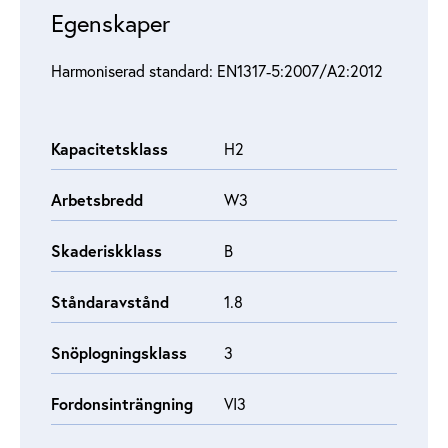
Egenskaper
Harmoniserad standard: EN1317‑5:2007/A2:2012
Kapacitetsklass
H2
Arbetsbredd
W3
Skaderiskklass
B
Ståndaravstånd
1.8
Snöplogningsklass
3
Fordonsinträngning
VI3