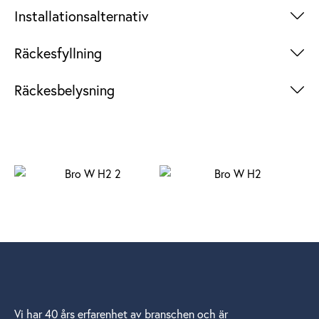
Installationsalternativ
+
Räckesfyllning
+
Räckesbelysning
+
Vi har 40 års erfarenhet av branschen och är