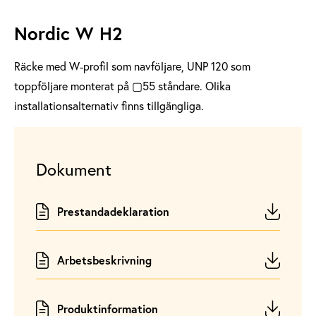
Nordic W H2
Räcke med W‑profil som navföljare,
UNP
120 som
toppföljare monterat på ▢55 ståndare. Olika
installationsalternativ finns tillgängliga.
Dokument
Prestandadeklaration
Arbetsbeskrivning
Produktinformation