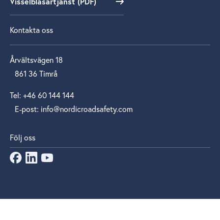
Visselblåsartjänst (PDF)
Kontakta oss
Årvältsvägen 18
861 36 Timrå
Tel: +46 60 144 144
E‑post: info@nordicroadsafety.com
Följ oss