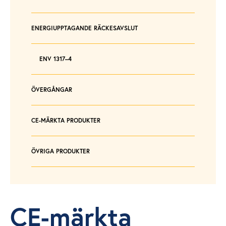
ENERGIUPPTAGANDE RÄCKESAVSLUT
ENV 1317–4
ÖVERGÅNGAR
CE-MÄRKTA PRODUKTER
ÖVRIGA PRODUKTER
CE-märkta