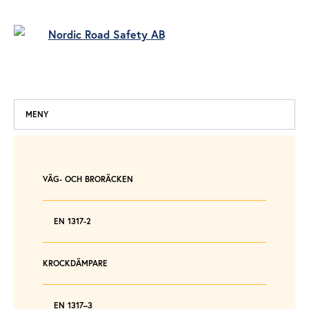
MENY
VÄG- OCH BRORÄCKEN
EN 1317-2
KROCKDÄMPARE
EN 1317–3