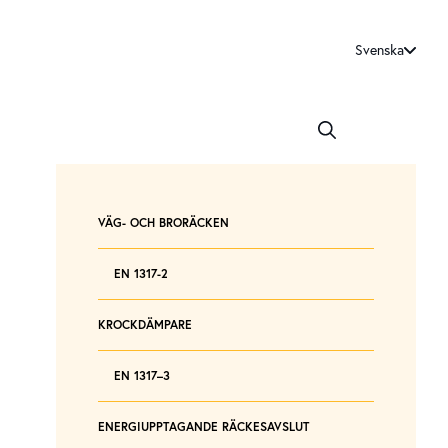
Svenska
VÄG- OCH BRORÄCKEN
EN 1317-2
KROCKDÄMPARE
EN 1317–3
ENERGIUPPTAGANDE RÄCKESAVSLUT