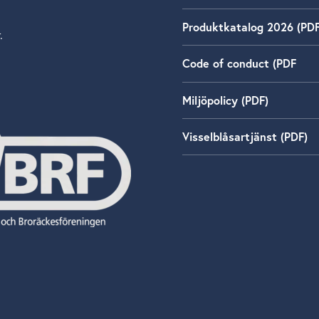
Produktkatalog 2026 (PDF
.
Code of conduct (PDF
Miljöpolicy (PDF)
Visselblåsartjänst (PDF)