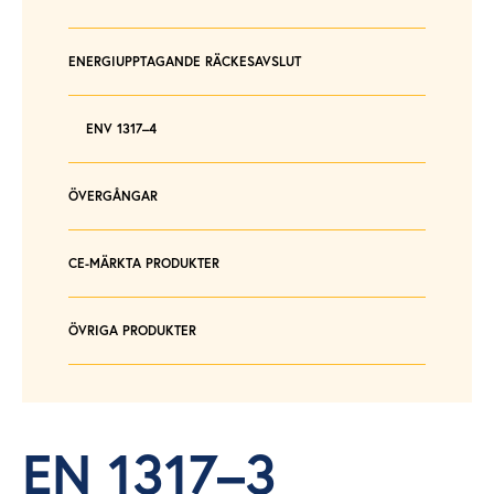
ENERGIUPPTAGANDE RÄCKESAVSLUT
ENV 1317–4
ÖVERGÅNGAR
CE-MÄRKTA PRODUKTER
ÖVRIGA PRODUKTER
EN 1317–3