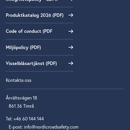
Produktkatalog 2026 (PDF)
Code of conduct (PDF
Miljöpolicy (PDF)
Visselblåsartjänst (PDF)
Kontakta oss
Årvältsvägen 18
861 36 Timrå
Tel: +46 60 144 144
E‑post: info@nordicroadsafety.com