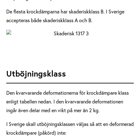
De flesta krockdämparna har skaderiskklass B. I Sverige
accepteras både skaderiskklass A och B.
Utböjningsklass
Den kvarvarande deformationerna för krockdämpare klass
enligt tabellen nedan. I den kvarvarande deformationen
ingår även delar med en vikt på mer än 2 kg.
I Sverige skall utböjningsklassen väljas så att en deformerad
krockdämpare (påkörd) inte: