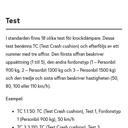
Test
I standarden finns 18 olika test för krockdämpare. Dessa
test benämns TC (Test Crash cushion) och efterföljs av ett
nummer med tre siffror. Den första siffran beskriver
uppsättning (1 till 5), den andra fordonstyp (1 – Personbil
900 kg, 2 – Personbil 1300 kg och 3 – Personbil 1500 kg)
och den tredje och sista siffran beskriver hastigheten (50,
80, 100 eller 110 km/h).
Exempel:
TC 1.1.50: TC (Test Crash cushion), Test 1, Fordonstyp
1 (Personbil 900 kg), 50 km/h
TC 3.3.110: TC (Test Crash cushion), Test 3,