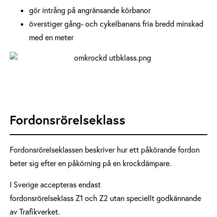
gör intrång på angränsande körbanor
överstiger gång- och cykelbanans fria bredd minskad
med en meter
Fordonsrörelseklass
Fordonsrörelseklassen beskriver hur ett påkörande fordon
beter sig efter en påkörning på en krockdämpare.
I Sverige accepteras endast
fordonsrörelseklass Z1 och Z2 utan speciellt godkännande
av Trafikverket.