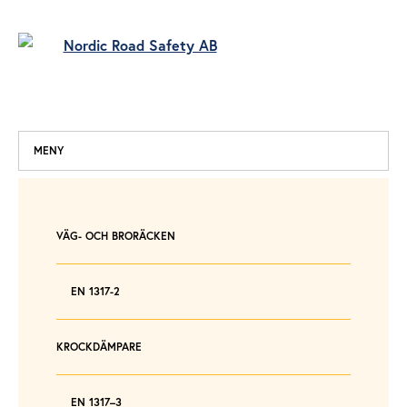
MENY
VÄG- OCH BRORÄCKEN
EN 1317-2
KROCKDÄMPARE
EN 1317–3