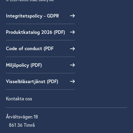
Integritetspolicy - GDPR
Produktkatalog 2026 (PDF)
Code of conduct (PDF
Miljöpolicy (PDF)
Visselblåsartjänst (PDF)
Kontakta oss
Årvältsvägen 18
861 36 Timrå